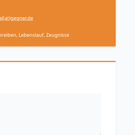
l(at)gegner.de
reiben, Lebenslauf, Zeugnisse