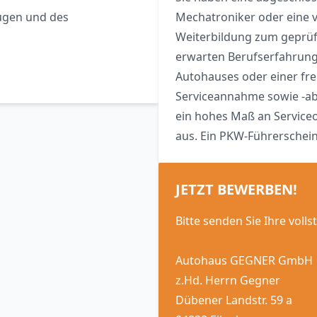
ugen und des
Mechatroniker oder eine ve
Weiterbildung zum geprüft
erwarten Berufserfahrung 
Autohauses oder einer fre
Serviceannahme sowie -a
ein hohes Maß an Serviceo
aus. Ein PKW-Führerschein
JETZT BEWERBEN!
Bitte senden Sie Ihre vol
Autohaus GEGNER GmbH
z.Hd. Herrn Gegner
Dübener Landstr. 59 a