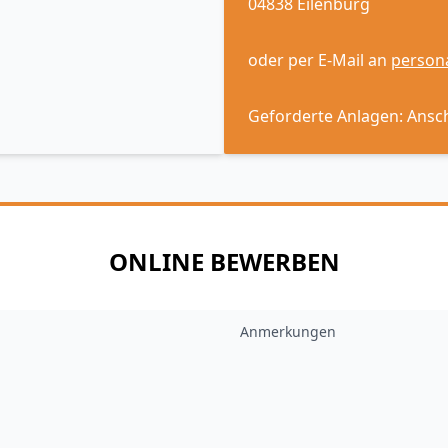
04838 Eilenburg
oder per E-Mail an
persona
Geforderte Anlagen: Ansch
ONLINE BEWERBEN
Anmerkungen