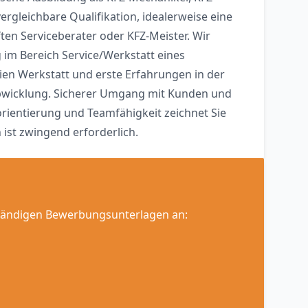
rgleichbare Qualifikation, idealerweise eine
en Serviceberater oder KFZ-Meister. Wir
im Bereich Service/Werkstatt eines
ien Werkstatt und erste Erfahrungen in der
bwicklung. Sicherer Umgang mit Kunden und
rientierung und Teamfähigkeit zeichnet Sie
 ist zwingend erforderlich.
lständigen Bewerbungsunterlagen an: