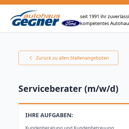
seit 1991 ihr zuverläs
kompetentes Autohaus
Zurück zu allen Stellenangeboten
Serviceberater (m/w/d)
IHRE AUFGABEN:
Kundenberatung und Kundenbetreuung