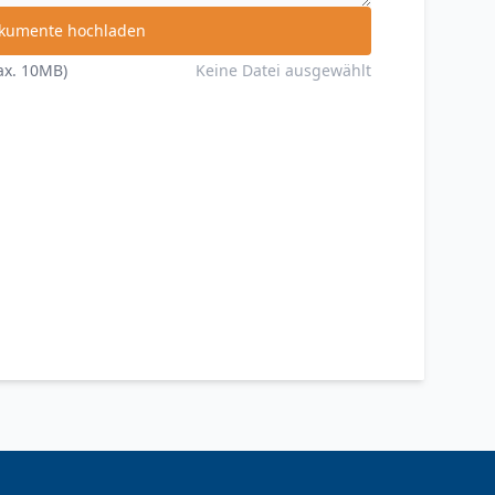
kumente hochladen
max. 10MB)
Keine Datei ausgewählt