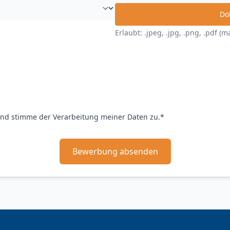
Do
Erlaubt: .jpeg, .jpg, .png, .pdf (
nd stimme der Verarbeitung meiner Daten zu.*
Bewerbung absenden