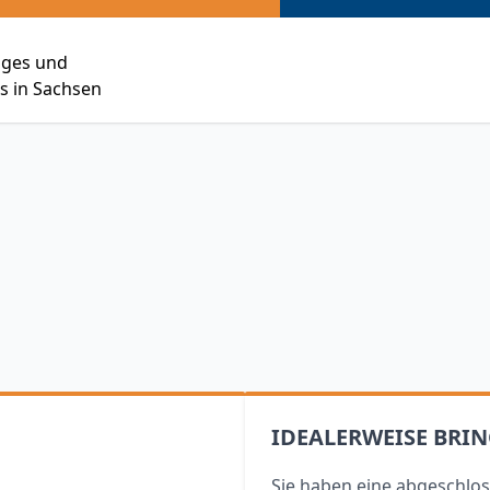
siges und
 in Sachsen
IDEALERWEISE BRIN
Sie haben eine abgeschlos