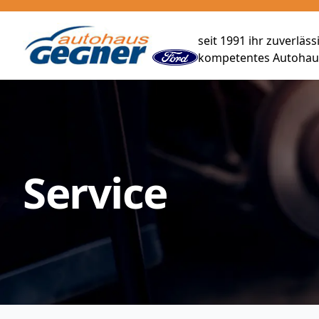
seit 1991 ihr zuverläs
kompetentes Autohaus
Service