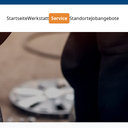
Startseite
Werkstatt
Service
Standorte
Jobangebote