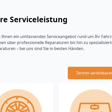
re Serviceleistung
n Ihnen ein umfassendes Serviceangebot rund um Ihr Fah
nen über professionelle Reparaturen bis hin zu spezialisie
araturen – bei uns sind Sie in besten Händen.
Termin vereinbare