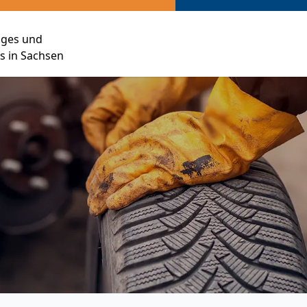
siges und
 in Sachsen