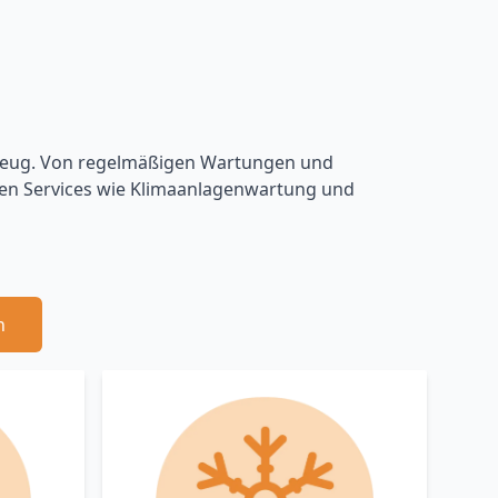
rzeug. Von regelmäßigen Wartungen und
rten Services wie Klimaanlagenwartung und
n