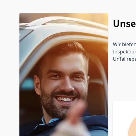
Unse
Wir biete
Inspektio
Unfallrep