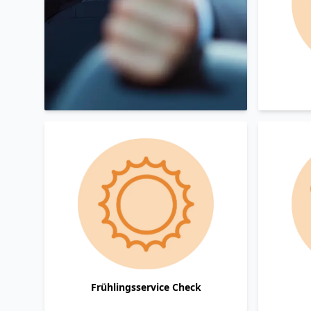
Frühlingsservice Check