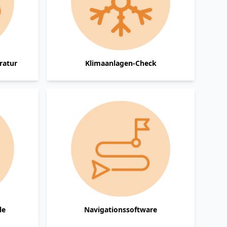
ratur
Klimaanlagen-Check
le
Navigationssoftware